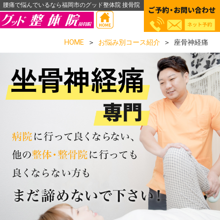
腰痛で悩んでいるなら福岡市のグッド整体院 接骨院
HOME
お悩み別コース紹介
座骨神経痛