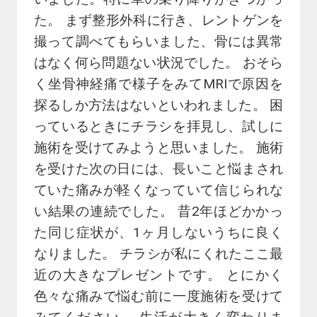
た。 まず整形外科に行き、レントゲンを
撮って調べてもらいました、骨には異常
はなく何ら問題ない状況でした。 おそら
く坐骨神経痛で様子をみてMRIで原因を
探るしか方法はないといわれました。 困
っているときにチラシを拝見し、試しに
施術を受けてみようと思いました。 施術
を受けた次の日には、長いこと悩まされ
ていた痛みが軽くなっていて信じられな
い結果の連続でした。 昔2年ほどかかっ
た同じ症状が、1ヶ月しないうちに良く
なりました。 チラシが私にくれたここ最
近の大きなプレゼントです。 とにかく
色々な痛みで悩む前に一度施術を受けて