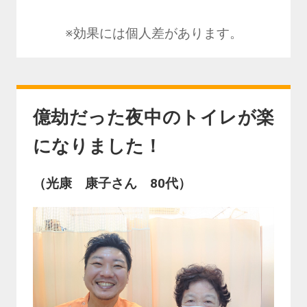
※効果には個人差があります。
億劫だった夜中のトイレが楽
になりました！
（光康 康子さん 80代）