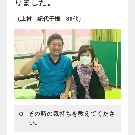
りました。
（上村 紀代子様 80代）
その時の気持ちを教えてくださ
い。